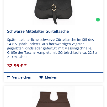
Schwarze Mittelalter Gürteltasche
Spätmittelalterliche schwarze Gürteltasche im Stil des
14./15. Jahrhunderts. Aus hochwertigen vegetabil
gegerbten Rindsleder gefertigt, mit Messingschnalle.
Größe der Tasche komplett mit Gürtelschlaufe ca. 22,5 x
21 cm. Ohne...
32,95 € *
Vergleichen
Merken