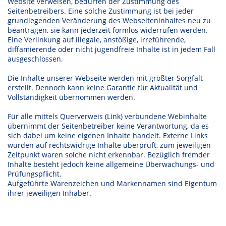
Website verweisen, bedürfen der Zustimmung des
Seitenbetreibers. Eine solche Zustimmung ist bei jeder
grundlegenden Veränderung des Webseiteninhaltes neu zu
beantragen, sie kann jederzeit formlos widerrufen werden.
Eine Verlinkung auf illegale, anstößige, irreführende,
diffamierende oder nicht jugendfreie Inhalte ist in jedem Fall
ausgeschlossen.
Die Inhalte unserer Webseite werden mit größter Sorgfalt
erstellt. Dennoch kann keine Garantie für Aktualität und
Vollständigkeit übernommen werden.
Für alle mittels Querverweis (Link) verbundene Webinhalte
übernimmt der Seitenbetreiber keine Verantwortung, da es
sich dabei um keine eigenen Inhalte handelt. Externe Links
wurden auf rechtswidrige Inhalte überprüft, zum jeweiligen
Zeitpunkt waren solche nicht erkennbar. Bezüglich fremder
Inhalte besteht jedoch keine allgemeine Überwachungs- und
Prüfungspflicht.
Aufgeführte Warenzeichen und Markennamen sind Eigentum
ihrer jeweiligen Inhaber.