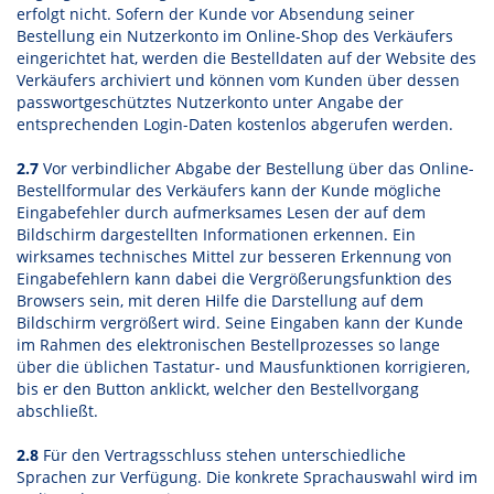
erfolgt nicht. Sofern der Kunde vor Absendung seiner
Bestellung ein Nutzerkonto im Online-Shop des Verkäufers
eingerichtet hat, werden die Bestelldaten auf der Website des
Verkäufers archiviert und können vom Kunden über dessen
passwortgeschütztes Nutzerkonto unter Angabe der
entsprechenden Login-Daten kostenlos abgerufen werden.
2.7
Vor verbindlicher Abgabe der Bestellung über das Online-
Bestellformular des Verkäufers kann der Kunde mögliche
Eingabefehler durch aufmerksames Lesen der auf dem
Bildschirm dargestellten Informationen erkennen. Ein
wirksames technisches Mittel zur besseren Erkennung von
Eingabefehlern kann dabei die Vergrößerungsfunktion des
Browsers sein, mit deren Hilfe die Darstellung auf dem
Bildschirm vergrößert wird. Seine Eingaben kann der Kunde
im Rahmen des elektronischen Bestellprozesses so lange
über die üblichen Tastatur- und Mausfunktionen korrigieren,
bis er den Button anklickt, welcher den Bestellvorgang
abschließt.
2.8
Für den Vertragsschluss stehen unterschiedliche
Sprachen zur Verfügung. Die konkrete Sprachauswahl wird im