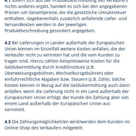
4.1
Sofern sich aus der Produktbeschreibung des Verkäufers
nichts anderes ergibt, handelt es sich bei den angegebenen
Preisen um Gesamtpreise, die die gesetzliche Umsatzsteuer
enthalten. Gegebenenfalls zusätzlich anfallende Liefer- und
Versandkosten werden in der jeweiligen
Produktbeschreibung gesondert angegeben.
4.2
Bei Lieferungen in Länder außerhalb der Europäischen
Union können im Einzelfall weitere Kosten anfallen, die der
Verkäufer nicht zu vertreten hat und die vom Kunden zu
tragen sind. Hierzu zählen beispielsweise Kosten für die
Geldübermittlung durch Kreditinstitute (z.B.
Überweisungsgebühren, Wechselkursgebühren) oder
einfuhrrechtliche Abgaben bzw. Steuern (z.B. Zölle). Solche
Kosten können in Bezug auf die Geldübermittlung auch dann
anfallen, wenn die Lieferung nicht in ein Land außerhalb der
Europäischen Union erfolgt, der Kunde die Zahlung aber von
einem Land außerhalb der Europäischen Union aus
vornimmt.
4.3
Die Zahlungsmöglichkeit/en wird/werden dem Kunden im
Online-Shop des Verkäufers mitgeteilt.