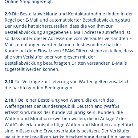
Online-Shop angezeigt.
2.9
Die Bestellabwicklung und Kontaktaufnahme finden in der
Regel per E-Mail und automatisierter Bestellabwicklung statt.
Der Kunde hat sicherzustellen, dass die von ihm zur
Bestellabwicklung angegebene E-Mail-Adresse zutreffend ist,
so dass unter dieser Adresse die vom Verkäufer versandten E-
Mails empfangen werden können. Insbesondere hat der
Kunde bei dem Einsatz von SPAM-Filtern sicherzustellen, dass
alle vom Verkäufer oder von diesem mit der
Bestellabwicklung beauftragten Dritten versandten E-Mails
zugestellt werden können.
2.10
Für Verträge zur Lieferung von Waffen gelten zusätzlich
die nachfolgenden Bedingungen:
2.10.1
Bei einer Bestellung von Waren, die durch das
Waffengesetz der Bundesrepublik Deutschland (WaffG)
erfasst sind, muss der Kunde volljährig sein. Kunden, die
Waffen und Munition erwerben wollen, die in Anlage 2 des
WaffG als erlaubnispflichtige Waffen und Munition aufgeführt
sind, müssen eine Erwerbserlaubnis besitzen. Der Verkäufer
weist in der jeweiligen Artikelbeschreibung darauf hin, wenn