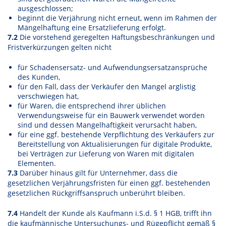
ausgeschlossen;
beginnt die Verjährung nicht erneut, wenn im Rahmen der
Mängelhaftung eine Ersatzlieferung erfolgt.
7.2
Die vorstehend geregelten Haftungsbeschränkungen und
Fristverkürzungen gelten nicht
für Schadensersatz- und Aufwendungsersatzansprüche
des Kunden,
für den Fall, dass der Verkäufer den Mangel arglistig
verschwiegen hat,
für Waren, die entsprechend ihrer üblichen
Verwendungsweise für ein Bauwerk verwendet worden
sind und dessen Mangelhaftigkeit verursacht haben,
für eine ggf. bestehende Verpflichtung des Verkäufers zur
Bereitstellung von Aktualisierungen für digitale Produkte,
bei Verträgen zur Lieferung von Waren mit digitalen
Elementen.
7.3
Darüber hinaus gilt für Unternehmer, dass die
gesetzlichen Verjährungsfristen für einen ggf. bestehenden
gesetzlichen Rückgriffsanspruch unberührt bleiben.
7.4
Handelt der Kunde als Kaufmann i.S.d. § 1 HGB, trifft ihn
die kaufmännische Untersuchungs- und Rügepflicht gemäß §