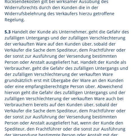
Rücksendekosten gilt bei wirksamer Ausübung des
Widerrufsrechts durch den Kunden die in der
Widerrufsbelehrung des Verkäufers hierzu getroffene
Regelung.
5.3
Handelt der Kunde als Unternehmer, geht die Gefahr des
zufälligen Untergangs und der zufälligen Verschlechterung
der verkauften Ware auf den Kunden über, sobald der
Verkäufer die Sache dem Spediteur, dem Frachtführer oder
der sonst zur Ausführung der Versendung bestimmten
Person oder Anstalt ausgeliefert hat. Handelt der Kunde als
Verbraucher, geht die Gefahr des zufälligen Untergangs und
der zufälligen Verschlechterung der verkauften Ware
grundsätzlich erst mit Übergabe der Ware an den Kunden
oder eine empfangsberechtigte Person über. Abweichend
hiervon geht die Gefahr des zufälligen Untergangs und der
zufälligen Verschlechterung der verkauften Ware auch bei
Verbrauchern bereits auf den Kunden über, sobald der
Verkäufer die Sache dem Spediteur, dem Frachtführer oder
der sonst zur Ausführung der Versendung bestimmten
Person oder Anstalt ausgeliefert hat, wenn der Kunde den
Spediteur, den Frachtführer oder die sonst zur Ausführung
der Versendung bestimmte Person oder Anstalt mit der