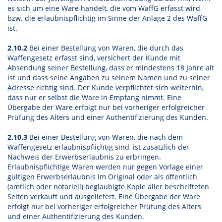
es sich um eine Ware handelt, die vom WaffG erfasst wird
bzw. die erlaubnispflichtig im Sinne der Anlage 2 des WaffG
ist.
2.10.2
Bei einer Bestellung von Waren, die durch das
Waffengesetz erfasst sind, versichert der Kunde mit
Absendung seiner Bestellung, dass er mindestens 18 Jahre alt
ist und dass seine Angaben zu seinem Namen und zu seiner
Adresse richtig sind. Der Kunde verpflichtet sich weiterhin,
dass nur er selbst die Ware in Empfang nimmt. Eine
Übergabe der Ware erfolgt nur bei vorheriger erfolgreicher
Prüfung des Alters und einer Authentifizierung des Kunden.
2.10.3
Bei einer Bestellung von Waren, die nach dem
Waffengesetz erlaubnispflichtig sind, ist zusätzlich der
Nachweis der Erwerbserlaubnis zu erbringen.
Erlaubnispflichtige Waren werden nur gegen Vorlage einer
gültigen Erwerbserlaubnis im Original oder als öffentlich
(amtlich oder notariell) beglaubigte Kopie aller beschrifteten
Seiten verkauft und ausgeliefert. Eine Übergabe der Ware
erfolgt nur bei vorheriger erfolgreicher Prüfung des Alters
und einer Authentifizierung des Kunden.