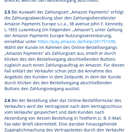
anklickt, welcher den Bestellvorgang abschließt.
2.5
Bei Auswahl der Zahlungsart „Amazon Payments" erfolgt
die Zahlungsabwicklung über den Zahlungsdienstleister
Amazon Payments Europe s.c.a., 38 avenue John F. Kennedy,
L-1855 Luxemburg (im Folgenden: „Amazon“), unter Geltung
der Amazon Payments Europe Nutzungsvereinbarung,
einsehbar unter
https://pay.amazon.de
/help
/201751590
.
Wählt der Kunde im Rahmen des Online-Bestellvorgangs
„Amazon Payments“ als Zahlungsart aus, erteilt er durch
Klicken des den Bestellvorgang abschließenden Buttons
zugleich auch einen Zahlungsauftrag an Amazon. Für diesen
Fall erklärt der Verkäufer schon jetzt die Annahme des
Angebots des Kunden in dem Zeitpunkt, in dem der Kunde
durch Klicken des den Bestellvorgang abschließenden
Buttons den Zahlungsvorgang auslöst.
2.6
Bei der Bestellung über das Online-Bestellformular des
Verkäufers wird der Vertragstext nach dem Vertragsschluss
vom Verkäufer gespeichert und dem Kunden nach
Absendung von dessen Bestellung in Textform (z. B. E-Mail,
Fax oder Brief) übermittelt. Eine darüber hinausgehende
Zugänglichmachung des Vertragstextes durch den Verkäufer