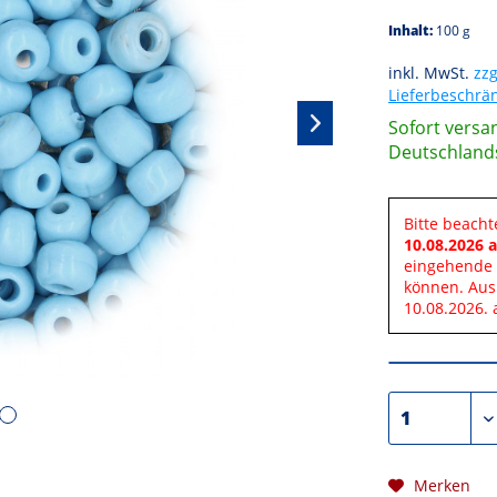
Inhalt:
100 g
inkl. MwSt.
zzg
Lieferbeschr
Sofort versan
Deutschland
Bitte beacht
10.08.2026 a
eingehende 
können. Aus
10.08.2026. 
Merken