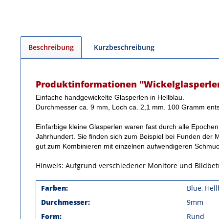
Beschreibung
Kurzbeschreibung
Produktinformationen "Wickelglasperlen
Einfache handgewickelte Glasperlen
in Hellblau.
Durchmesser ca. 9 mm, Loch ca. 2,1 mm. 100 Gramm ents
Einfarbige kleine Glasperlen waren fast durch alle Epochen
Jahrhundert. Sie finden sich zum Beispiel bei Funden der 
gut zum Kombinieren mit einzelnen aufwendigeren Schmuc
Hinweis: Aufgrund verschiedener Monitore und Bildbe
Farben:
Blue, Hel
Durchmesser:
9mm
Form:
Rund