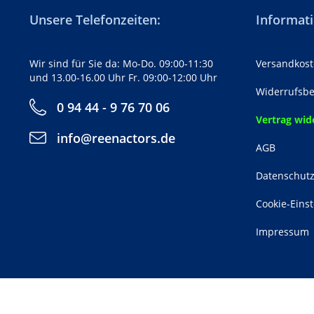
Unsere Telefonzeiten:
Informati
Wir sind für Sie da: Mo-Do. 09:00-11:30
Versandkost
und 13.00-16.00 Uhr Fr. 09:00-12:00 Uhr
Widerrufsbe
0 94 44 - 9 76 70 06
Vertrag wid
info@reenactors.de
AGB
Datenschut
Cookie-Eins
Impressum