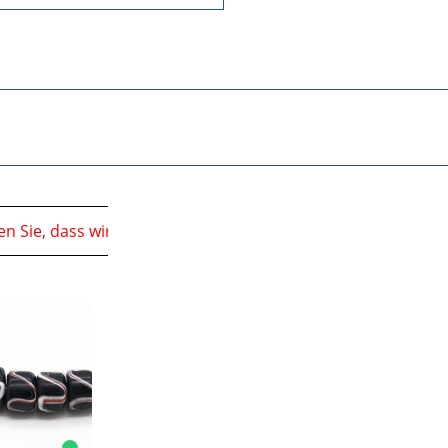
t vom
en Sie, dass wir uns in der Zeit vom
06.08.2026 bis 10.08.2026 auf einer Veranstaltung
06.08.2026 bis 10.08.20
bef