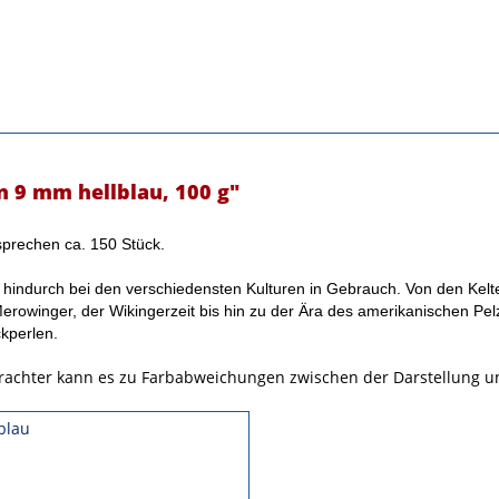
 9 mm hellblau, 100 g"
prechen ca. 150 Stück.
 hindurch bei den verschiedensten Kulturen in Gebrauch. Von den Kelten
Merowinger, der Wikingerzeit bis hin zu der Ära des amerikanischen Pel
kperlen.
trachter kann es zu Farbabweichungen zwischen der Darstellung
lblau