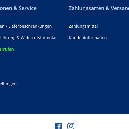
onen & Service
Zahlungsarten & Versan
en / Lieferbeschränkungen
Zahlungsmittel
lehrung & Widerrufsformular
Kundeninformation
errufen
z
tellungen