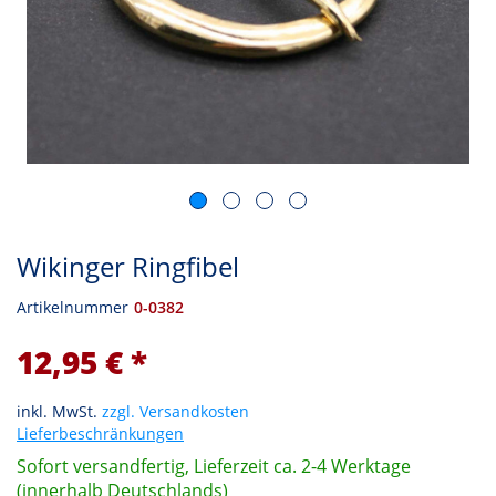
Wikinger Ringfibel
Artikelnummer
0-0382
12,95 € *
inkl. MwSt.
zzgl. Versandkosten
Lieferbeschränkungen
Sofort versandfertig, Lieferzeit ca. 2-4 Werktage
(innerhalb Deutschlands)