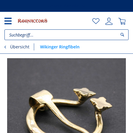
Unsere Vorteile
Wikinger Ringfibeln
Übersicht