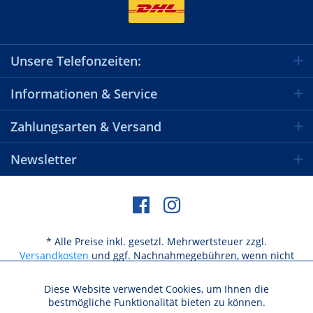
Unsere Telefonzeiten:
Informationen & Service
Zahlungsarten & Versand
Newsletter
* Alle Preise inkl. gesetzl. Mehrwertsteuer zzgl.
Versandkosten
und ggf. Nachnahmegebühren, wenn nicht
anders beschrieben
Diese Website verwendet Cookies, um Ihnen die
Aktiv
Funktionale
bestmögliche Funktionalität bieten zu können.