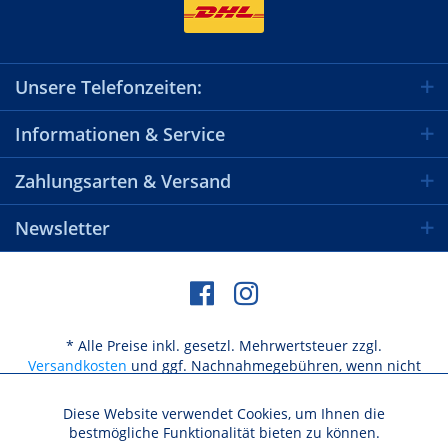
Unsere Telefonzeiten:
Informationen & Service
Zahlungsarten & Versand
Newsletter
* Alle Preise inkl. gesetzl. Mehrwertsteuer zzgl.
Versandkosten
und ggf. Nachnahmegebühren, wenn nicht
anders beschrieben
Diese Website verwendet Cookies, um Ihnen die
Aktiv
Funktionale
bestmögliche Funktionalität bieten zu können.