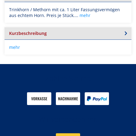
Trinkhorn / Methorn mit ca. 1 Liter Fassungsvermögen
aus echtem Horn. Preis je Stück....
mehr
Kurzbeschreibung
mehr
Zahlen Sie mit
Wir versenden mit