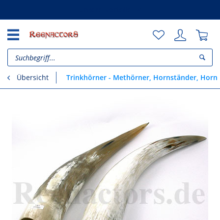
Unsere Vorteile
Trinkhörner - Methörner, Hornständer, Hornh
Übersicht