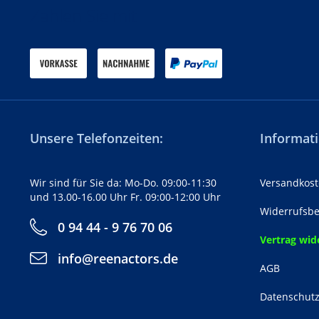
Zahlen Sie mit
Unsere Telefonzeiten:
Informati
Wir sind für Sie da: Mo-Do. 09:00-11:30
Versandkost
und 13.00-16.00 Uhr Fr. 09:00-12:00 Uhr
Widerrufsbe
0 94 44 - 9 76 70 06
Vertrag wid
info@reenactors.de
AGB
Datenschut