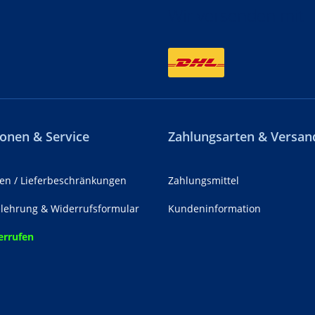
Wir versenden mit
onen & Service
Zahlungsarten & Versan
en / Lieferbeschränkungen
Zahlungsmittel
lehrung & Widerrufsformular
Kundeninformation
errufen
z