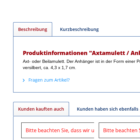
Beschreibung
Kurzbeschreibung
Produktinformationen "Axtamulett / Anh
Axt- oder Beilamulett. Der Anhänger ist in der Form einer P
versilbert, ca. 4,3 x 1,7 cm.
Fragen zum Artikel?
Kunden kauften auch
Kunden haben sich ebenfalls
Bitte beachten Sie, dass wir uns in der Zeit vom
Bitte beachten 