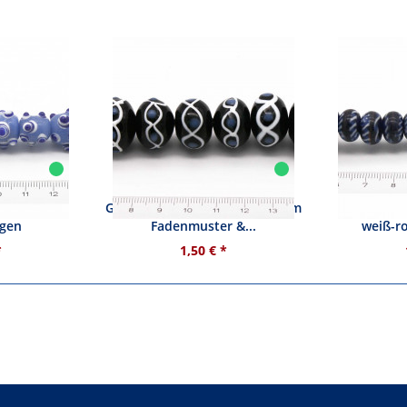
 mit blau-
Glasperle - schwarz mit weißem
Glasperle
ugen
Fadenmuster &...
weiß-ro
*
1,50 € *