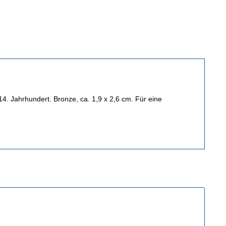
 14. Jahrhundert.
Bronze, ca. 1,9 x 2,6 cm.
Für eine
 und in diesem Zeitraum eingehende Bestellungen erst nac