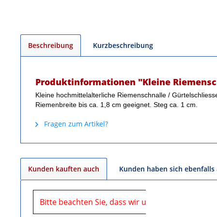
Beschreibung
Kurzbeschreibung
Produktinformationen "Kleine Riemensch
Kleine hochmittelalterliche Riemenschnalle / Gürtelschlies
Riemenbreite bis ca. 1,8 cm geeignet. Steg ca. 1 cm.
Fragen zum Artikel?
Kunden kauften auch
Kunden haben sich ebenfalls
Bitte beachten Sie, dass wir uns in der Zeit vom