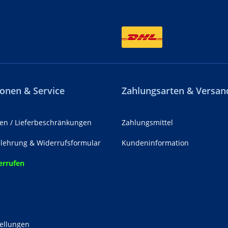
Wir versenden mit
onen & Service
Zahlungsarten & Versan
en / Lieferbeschränkungen
Zahlungsmittel
lehrung & Widerrufsformular
Kundeninformation
errufen
z
tellungen