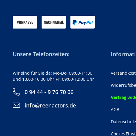
Zahlen Sie mit
Unsere Telefonzeiten:
Informati
Wir sind für Sie da: Mo-Do. 09:00-11:30
Versandkost
und 13.00-16.00 Uhr Fr. 09:00-12:00 Uhr
Widerrufsbe
0 94 44 - 9 76 70 06
Vertrag wid
info@reenactors.de
AGB
Datenschut
Cookie-Eins