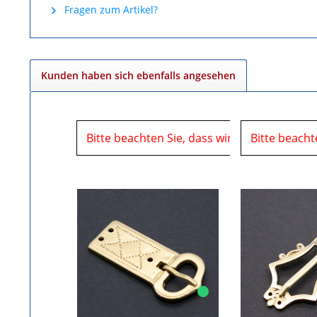
Fragen zum Artikel?
Kunden haben sich ebenfalls angesehen
Bitte beachten Sie, dass wir uns in der Zei
Bitte beacht