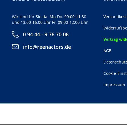
Wir sind für Sie da: Mo-Do. 09:00-11:30
Versandkost
und 13.00-16.00 Uhr Fr. 09:00-12:00 Uhr
Widerrufsbe
0 94 44 - 9 76 70 06
Vertrag wid
info@reenactors.de
AGB
Datenschut
Cookie-Eins
Impressum