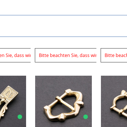
t vom
en Sie, dass wir uns in der Zeit vom
06.08.2026 bis 10.08.2026 auf einer Veranstaltung
Bitte beachten Sie, dass wir uns in der Z
06.08.2026 bis 10.08.20
Bitte beac
bef