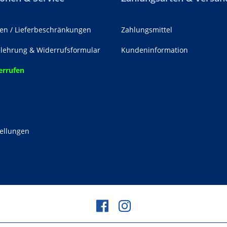
en / Lieferbeschränkungen
Zahlungsmittel
lehrung & Widerrufsformular
Kundeninformation
errufen
z
tellungen