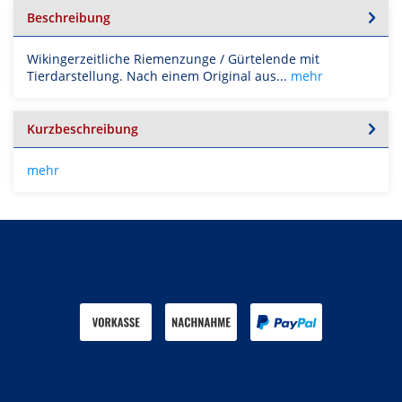
Beschreibung
Wikingerzeitliche Riemenzunge / Gürtelende mit
Tierdarstellung. Nach einem Original aus...
mehr
Kurzbeschreibung
mehr
Zahlen Sie mit
Wir versenden mit