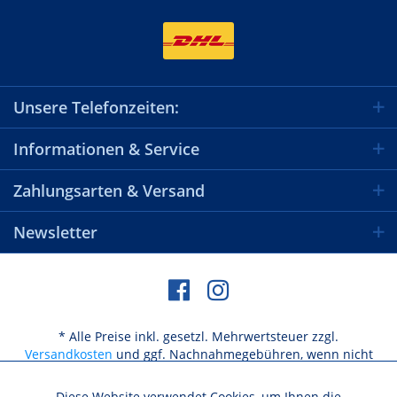
Unsere Telefonzeiten:
Informationen & Service
Zahlungsarten & Versand
Newsletter
* Alle Preise inkl. gesetzl. Mehrwertsteuer zzgl.
Versandkosten
und ggf. Nachnahmegebühren, wenn nicht
anders beschrieben
Diese Website verwendet Cookies, um Ihnen die
Aktiv