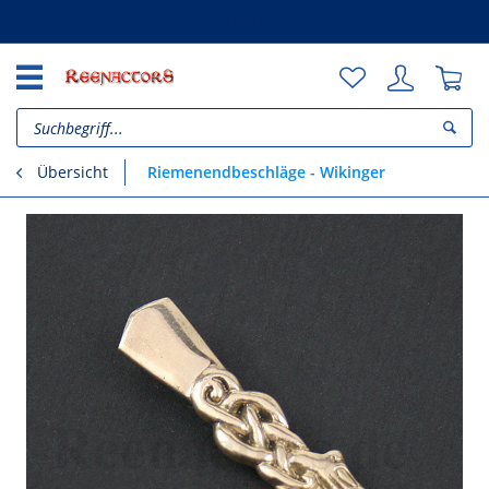
Unsere Vorteile
Riemenendbeschläge - Wikinger
Übersicht