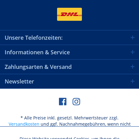
Unsere Telefonzeiten:
Informationen & Service
Zahlungsarten & Versand
Newsletter
* Alle Preise inkl. gesetzl. Mehrwertsteuer zzgl.
Versandkosten
und ggf. Nachnahmegebühren, wenn nicht
anders beschrieben
Diese Website verwendet Cookies, um Ihnen die
Aktiv