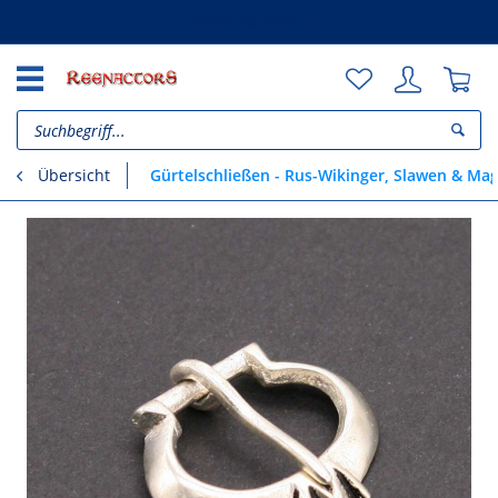
Unsere Vorteile
Gürtelschließen - Rus-Wikinger, Slawen & Ma
Übersicht