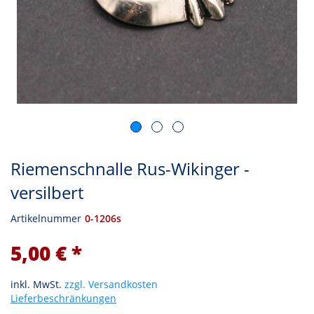
Riemenschnalle Rus-Wikinger -
versilbert
Artikelnummer
0-1206s
5,00 € *
inkl. MwSt.
zzgl. Versandkosten
Lieferbeschränkungen