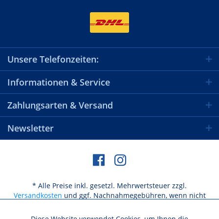
Unsere Telefonzeiten:
Informationen & Service
Zahlungsarten & Versand
Newsletter
* Alle Preise inkl. gesetzl. Mehrwertsteuer zzgl.
Versandkosten
und ggf. Nachnahmegebühren, wenn nicht
anders beschrieben
Diese Website verwendet Cookies, um Ihnen die
Aktiv