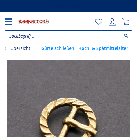
Unsere Vorteile
Gürtelschließen - Hoch- & Spätmittelalter
Übersicht