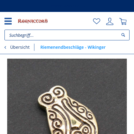
Unsere Vorteile
Riemenendbeschläge - Wikinger
Übersicht