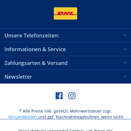
Unsere Telefonzeiten:
Informationen & Service
Zahlungsarten & Versand
Newsletter
* Alle Preise inkl. gesetzl. Mehrwertsteuer zzgl.
Versandkosten
und ggf. Nachnahmegebühren, wenn nicht
anders beschrieben
Diese Website verwendet Cookies, um Ihnen die
Aktiv