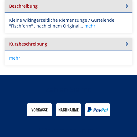
Beschreibung
Kleine wikingerzeitliche Riemenzunge / Gürtelende
"Fischform" , nach ei nem Original...
mehr
Kurzbeschreibung
mehr
Zahlen Sie mit
Wir versenden mit