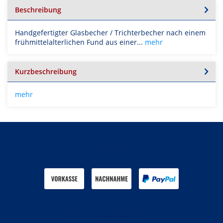
Beschreibung
Handgefertigter Glasbecher / Trichterbecher nach einem
frühmittelalterlichen Fund aus einer...
mehr
Kurzbeschreibung
mehr
Zahlen Sie mit
Wir versenden mit