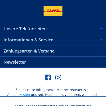
Unsere Telefonzeiten:
Informationen & Service
Zahlungsarten & Versand
Newsletter
* Alle Preise inkl. gesetzl. Mehrwertsteuer zzgl.
Versandkosten
und ggf. Nachnahmegebühren, wenn nicht
anders beschrieben
Diese Website verwendet Cookies, um Ihnen die
Aktiv