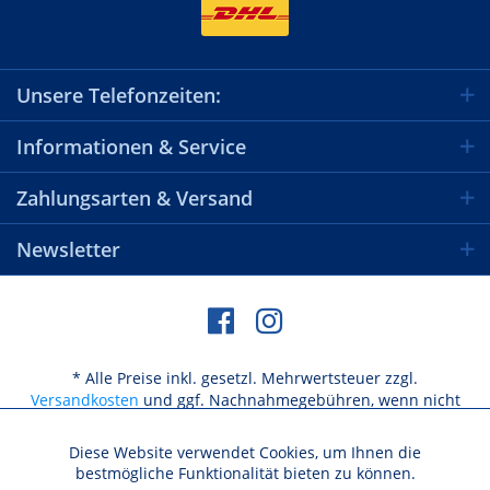
Unsere Telefonzeiten:
Informationen & Service
Zahlungsarten & Versand
Newsletter
* Alle Preise inkl. gesetzl. Mehrwertsteuer zzgl.
Versandkosten
und ggf. Nachnahmegebühren, wenn nicht
anders beschrieben
Diese Website verwendet Cookies, um Ihnen die
Aktiv
Funktionale
bestmögliche Funktionalität bieten zu können.