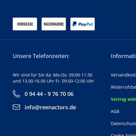
Zahlen Sie mit
Unsere Telefonzeiten:
Informati
Wir sind für Sie da: Mo-Do. 09:00-11:30
Versandkost
und 13.00-16.00 Uhr Fr. 09:00-12:00 Uhr
Widerrufsbe
0 94 44 - 9 76 70 06
Vertrag wid
info@reenactors.de
AGB
Datenschut
Cookie-Eins