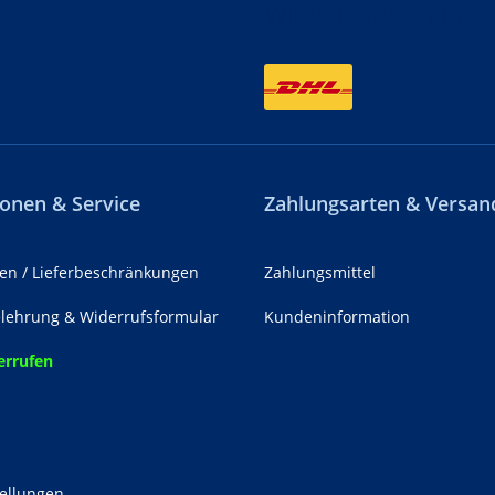
Wir versenden mit
onen & Service
Zahlungsarten & Versan
en / Lieferbeschränkungen
Zahlungsmittel
lehrung & Widerrufsformular
Kundeninformation
errufen
z
tellungen