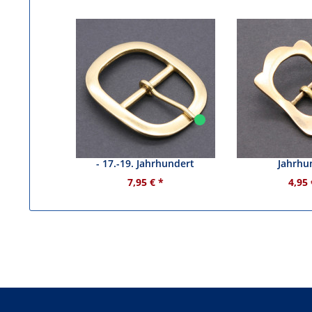
Messingschnalle oval - 45mm
Messingschnal
- 17.-19. Jahrhundert
Jahrhu
7,95 € *
4,95 