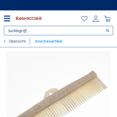
Unsere Vorteile
Knochenartikel
Übersicht