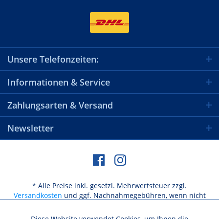
Unsere Telefonzeiten:
Informationen & Service
Zahlungsarten & Versand
Newsletter
* Alle Preise inkl. gesetzl. Mehrwertsteuer zzgl.
Versandkosten
und ggf. Nachnahmegebühren, wenn nicht
anders beschrieben
Diese Website verwendet Cookies, um Ihnen die
Aktiv