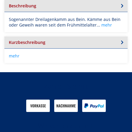
Beschreibung
Sogenannter Dreilagenkamm aus Bein. Kämme aus Bein
oder Geweih waren seit dem Frühmittelalter...
mehr
Kurzbeschreibung
mehr
Zahlen Sie mit
Wir versenden mit