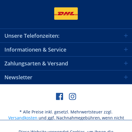
Unsere Telefonzeiten:
Informationen & Service
Zahlungsarten & Versand
Newsletter
* Alle Preise inkl. gesetzl. Mehrwertsteuer zzgl.
Versandkosten
und ggf. Nachnahmegebühren, wenn nicht
anders beschrieben
Diese Website verwendet Cookies, um Ihnen die
Aktiv