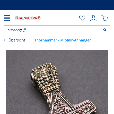
Unsere Vorteile
Thorhämmer - Mjölnir-Anhänger
Übersicht