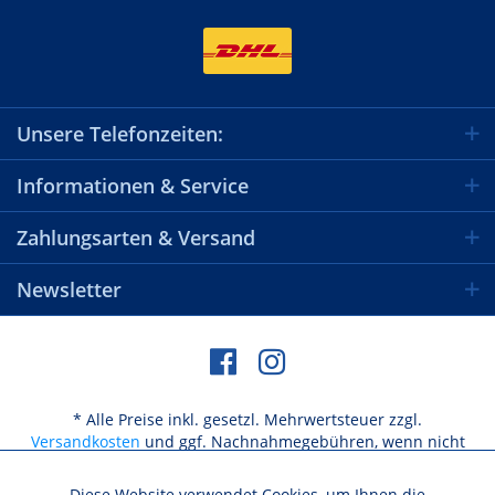
Unsere Telefonzeiten:
Informationen & Service
Zahlungsarten & Versand
Newsletter
* Alle Preise inkl. gesetzl. Mehrwertsteuer zzgl.
Versandkosten
und ggf. Nachnahmegebühren, wenn nicht
anders beschrieben
Diese Website verwendet Cookies, um Ihnen die
Aktiv