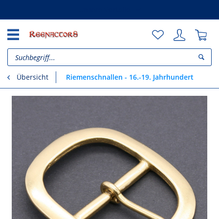
Unsere Vorteile
Riemenschnallen - 16.-19. Jahrhundert
Übersicht