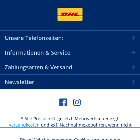
Unsere Telefonzeiten:
Informationen & Service
Zahlungsarten & Versand
Newsletter
* Alle Preise inkl. gesetzl. Mehrwertsteuer zzgl.
Versandkosten
und ggf. Nachnahmegebühren, wenn nicht
anders beschrieben
Diese Website verwendet Cookies, um Ihnen die
Aktiv