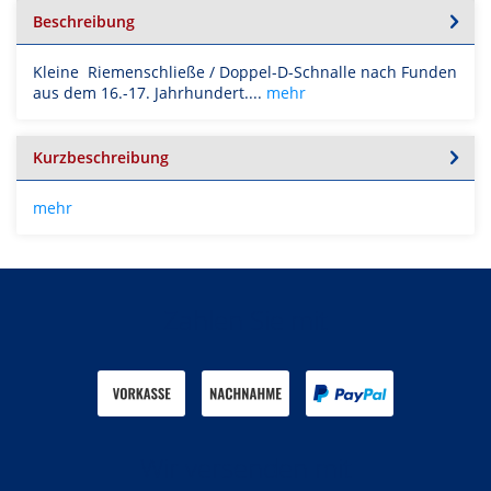
Beschreibung
Kleine Riemenschließe / Doppel-D-Schnalle nach Funden
aus dem 16.-17. Jahrhundert....
mehr
Kurzbeschreibung
mehr
Zahlen Sie mit
Wir versenden mit