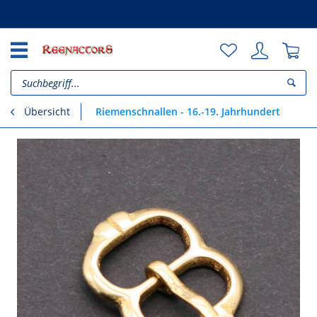
Unsere Vorteile
Riemenschnallen - 16.-19. Jahrhundert
Übersicht