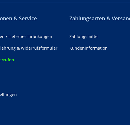
onen & Service
Zahlungsarten & Versan
en / Lieferbeschränkungen
Zahlungsmittel
lehrung & Widerrufsformular
Kundeninformation
errufen
z
tellungen