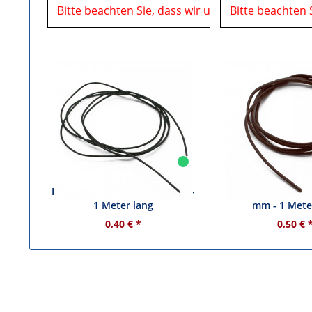
Bitte beachten Sie, dass wir uns in der Zeit vom
Bitte beachten 
Lederband schwarz - ø 1 mm -
Lederband dunkel
1 Meter lang
mm - 1 Mete
0,40 € *
0,50 € 