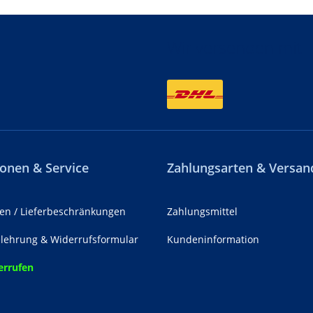
Wir versenden mit
onen & Service
Zahlungsarten & Versan
en / Lieferbeschränkungen
Zahlungsmittel
lehrung & Widerrufsformular
Kundeninformation
errufen