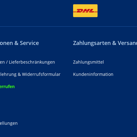
onen & Service
Zahlungsarten & Versan
en / Lieferbeschränkungen
Zahlungsmittel
lehrung & Widerrufsformular
Kundeninformation
errufen
z
tellungen