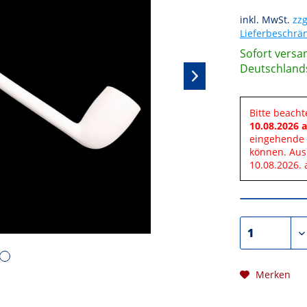
inkl. MwSt.
zzg
Lieferbeschr
Sofort versan
Deutschland
Bitte beacht
10.08.2026 a
eingehende 
können. Aus
10.08.2026. 
Merken