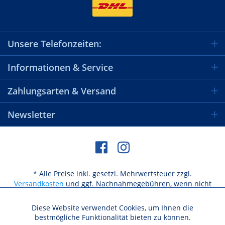
Unsere Telefonzeiten:
Informationen & Service
Zahlungsarten & Versand
Newsletter
* Alle Preise inkl. gesetzl. Mehrwertsteuer zzgl.
Versandkosten
und ggf. Nachnahmegebühren, wenn nicht
anders beschrieben
Diese Website verwendet Cookies, um Ihnen die
Aktiv
Funktionale
bestmögliche Funktionalität bieten zu können.