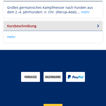
Großes germanisches Kampfmesser nach Funden aus
dem 2.-4. Jahrhundert. n. Chr. (Illerup-Adal)....
mehr
Kurzbeschreibung
mehr
Zahlen Sie mit
Wir versenden mit