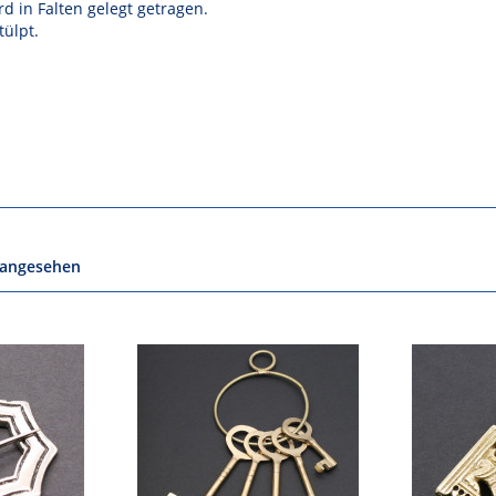
rd in Falten gelegt getragen.
tülpt.
 angesehen