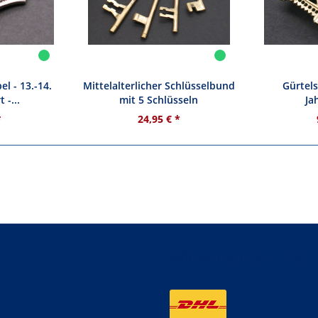
el - 13.-14.
Mittelalterlicher Schlüsselbund
Gürtels
 -...
mit 5 Schlüsseln
Ja
*
24,95 € *
Wir versenden mit