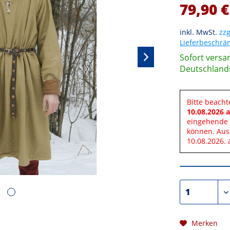
79,90 €
inkl. MwSt.
zzg
Lieferbeschr
Sofort versan
Deutschland
Bitte beacht
10.08.2026 a
eingehende 
können. Aus
10.08.2026. 
Merken