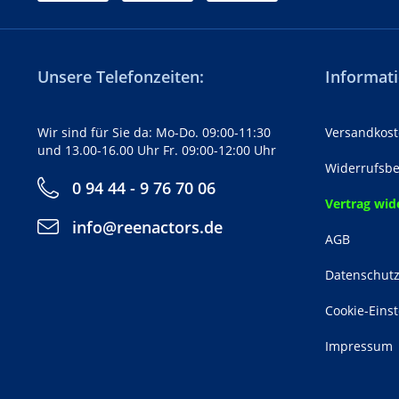
Unsere Telefonzeiten:
Informati
Wir sind für Sie da: Mo-Do. 09:00-11:30
Versandkost
und 13.00-16.00 Uhr Fr. 09:00-12:00 Uhr
Widerrufsbe
0 94 44 - 9 76 70 06
Vertrag wid
info@reenactors.de
AGB
Datenschut
Cookie-Eins
Impressum