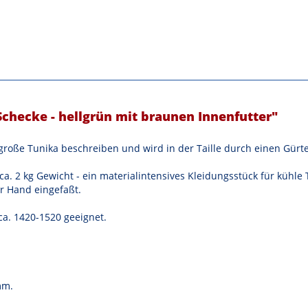
Schecke - hellgrün mit braunen Innenfutter"
roße Tunika beschreiben und wird in der Taille durch einen Gürtel
(ca. 2 kg Gewicht - ein materialintensives Kleidungsstück für kühl
r Hand eingefaßt.
 ca. 1420-1520 geeignet.
mm.