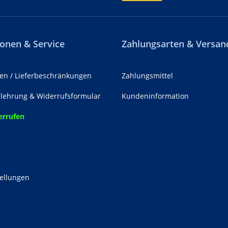
onen & Service
Zahlungsarten & Versan
en / Lieferbeschränkungen
Zahlungsmittel
lehrung & Widerrufsformular
Kundeninformation
errufen
z
tellungen