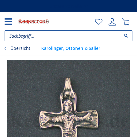
Unsere Vorteile
Karolinger, Ottonen & Salier
Übersicht