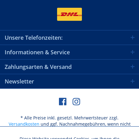
Unsere Telefonzeiten:
Informationen & Service
Zahlungsarten & Versand
Newsletter
* Alle Preise inkl. gesetzl. Mehrwertsteuer zzgl.
Versandkosten
und ggf. Nachnahmegebühren, wenn nicht
anders beschrieben
Diese Website verwendet Cookies, um Ihnen die
Aktiv