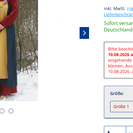
inkl. MwSt.
zzg
Lieferbeschr
Sofort versan
Deutschland
Bitte beacht
10.08.2026 a
eingehende 
können. Aus
10.08.2026. 
Größe: