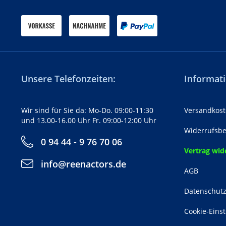
Unsere Telefonzeiten:
Informati
Wir sind für Sie da: Mo-Do. 09:00-11:30
Versandkost
und 13.00-16.00 Uhr Fr. 09:00-12:00 Uhr
Widerrufsbe
0 94 44 - 9 76 70 06
Vertrag wid
info@reenactors.de
AGB
Datenschut
Cookie-Eins