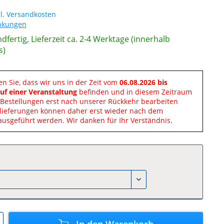
l. Versandkosten
änkungen
dfertig, Lieferzeit ca. 2-4 Werktage (innerhalb
s)
en Sie, dass wir uns in der Zeit vom
06.08.2026 bis
uf einer Veranstaltung
befinden und in diesem Zeitraum
Bestellungen erst nach unserer Rückkehr bearbeiten
lieferungen können daher erst wieder nach dem
ausgeführt werden. Wir danken für Ihr Verständnis.
In den
Warenkorb