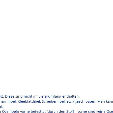
t. Diese sind nicht im Lieferumfang enthalten.
harmfibel, Kleeblattfibel, Scheibenfibel, etc.) geschlossen. Man ka
l.
Ovalfibeln vorne befestigt (durch den Stoff - vorne sind keine Öse