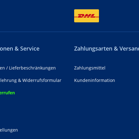
onen & Service
Zahlungsarten & Versan
en / Lieferbeschränkungen
Zahlungsmittel
lehrung & Widerrufsformular
Kundeninformation
errufen
z
tellungen