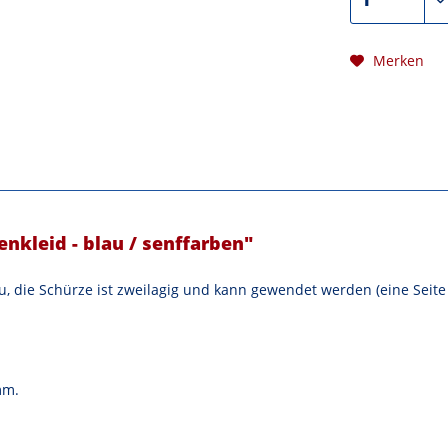
Merken
nkleid - blau / senffarben"
au, die Schürze ist zweilagig und kann gewendet werden (eine Seite
mm.