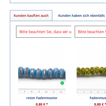
Kunden kauften auch
Kunden haben sich ebenfalls
Bitte beachten Sie, dass wir uns in der Zeit vom
Bitte beachten 
Glasperle - hellblau mit weiß-
Glasperle - gelb
roten Fadenmuster
Fadenmus
0,80 € *
0,80 € 