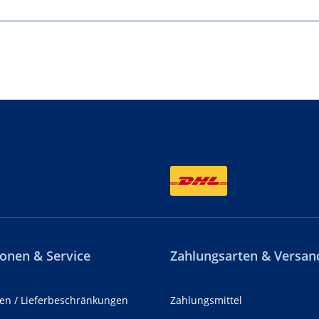
Wir versenden mit
onen & Service
Zahlungsarten & Versan
en / Lieferbeschränkungen
Zahlungsmittel