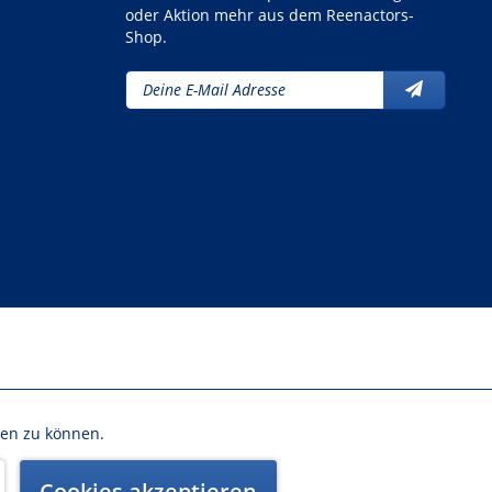
oder Aktion mehr aus dem Reenactors-
Shop.
nn nicht anders beschrieben
ten zu können.
Aktiv
Cookies akzeptieren