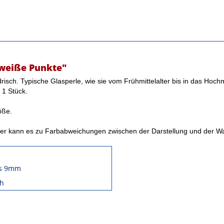
 weiße Punkte"
risch. Typische Glasperle, wie sie vom Frühmittelalter bis in das Hoch
 1 Stück.
öße.
hter kann es zu Farbabweichungen zwischen der Darstellung und der 
ls 9mm
ch