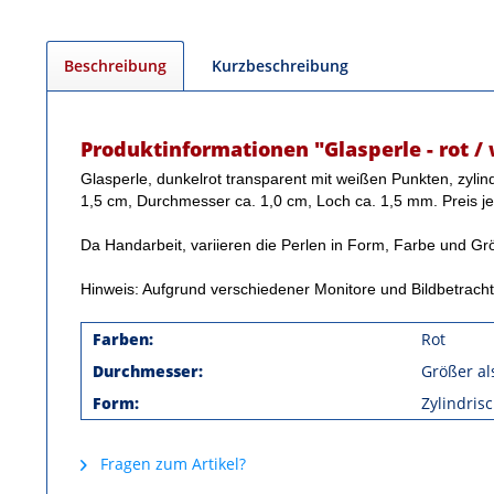
Beschreibung
Kurzbeschreibung
Produktinformationen "Glasperle - rot /
Glasperle, dunkelrot transparent mit weißen Punkten, zylind
1,5 cm, Durchmesser ca. 1,0 cm, Loch ca. 1,5 mm. Preis je
Da Handarbeit, variieren die Perlen in Form, Farbe und Gr
Hinweis: Aufgrund verschiedener Monitore und Bildbetrac
Farben:
Rot
Durchmesser:
Größer a
Form:
Zylindris
Fragen zum Artikel?