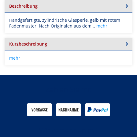
Beschreibung
Handgefertigte, zylindrische Glasperle, gelb mit rotem
Fadenmuster. Nach Originalen aus dem...
mehr
Kurzbeschreibung
mehr
Zahlen Sie mit
Wir versenden mit