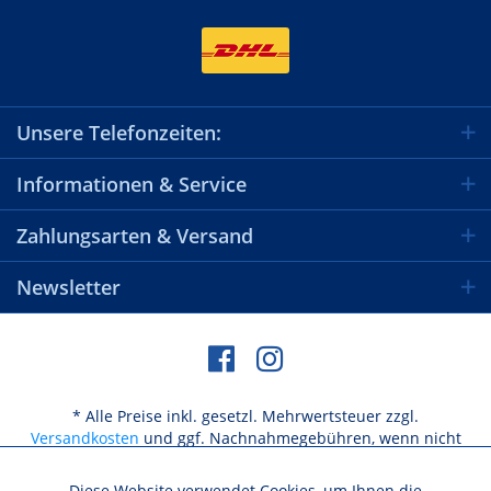
Unsere Telefonzeiten:
Informationen & Service
Zahlungsarten & Versand
Newsletter
* Alle Preise inkl. gesetzl. Mehrwertsteuer zzgl.
Versandkosten
und ggf. Nachnahmegebühren, wenn nicht
anders beschrieben
Diese Website verwendet Cookies, um Ihnen die
Aktiv