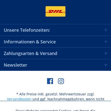
Unsere Telefonzeiten:
Informationen & Service
Zahlungsarten & Versand
Newsletter
* Alle Preise inkl. gesetzl. Mehrwertsteuer zzgl.
Versandkosten
und ggf. Nachnahmegebühren, wenn nicht
anders beschrieben
Diese Website verwendet Cookies, um Ihnen die
Aktiv