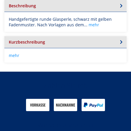
Beschreibung
Handgefertigte runde Glasperle, schwarz mit gelben
Fadenmuster. Nach Vorlagen aus dem...
mehr
Kurzbeschreibung
mehr
Zahlen Sie mit
Wir versenden mit