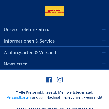
Unsere Telefonzeiten:
Informationen & Service
Zahlungsarten & Versand
Newsletter
* Alle Preise inkl. gesetzl. Mehrwertsteuer zzgl.
Versandkosten
und ggf. Nachnahmegebühren, wenn nicht
anders beschrieben
Diese Website verwendet Cookies, um Ihnen die
Aktiv