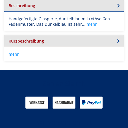
Beschreibung
Handgefertigte Glasperle, dunkelblau mit rot/weißen
Fadenmuster. Das Dunkelblau ist sehr...
mehr
Kurzbeschreibung
mehr
Zahlen Sie mit
Wir versenden mit