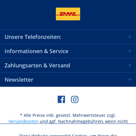
Unsere Telefonzeiten:
Informationen & Service
Zahlungsarten & Versand
Newsletter
* Alle Preise inkl. gesetzl. Mehrwertsteuer zzgl.
Versandkosten
und ggf. Nachnahmegebühren, wenn nicht
anders beschrieben
Diese Website verwendet Cookies, um Ihnen die
Aktiv