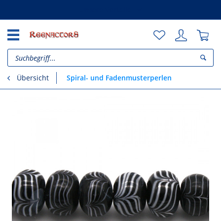
Unsere Vorteile
Spiral- und Fadenmusterperlen
Übersicht