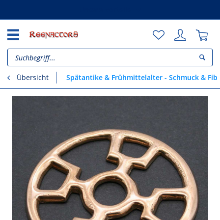
Unsere Vorteile
Spätantike & Frühmittelalter - Schmuck & Fib
Übersicht