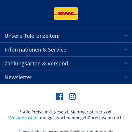
Unsere Telefonzeiten:
Informationen & Service
Zahlungsarten & Versand
Newsletter
* Alle Preise inkl. gesetzl. Mehrwertsteuer zzgl.
Versandkosten
und ggf. Nachnahmegebühren, wenn nicht
anders beschrieben
Diese Website verwendet Cookies, um Ihnen die
Aktiv