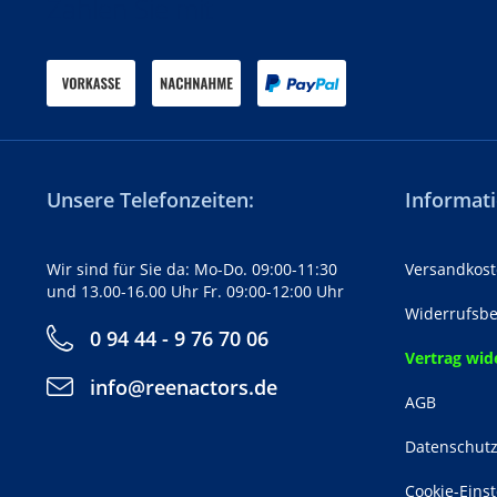
Zahlen Sie mit
Unsere Telefonzeiten:
Informati
Wir sind für Sie da: Mo-Do. 09:00-11:30
Versandkost
und 13.00-16.00 Uhr Fr. 09:00-12:00 Uhr
Widerrufsbe
0 94 44 - 9 76 70 06
Vertrag wid
info@reenactors.de
AGB
Datenschut
Cookie-Eins