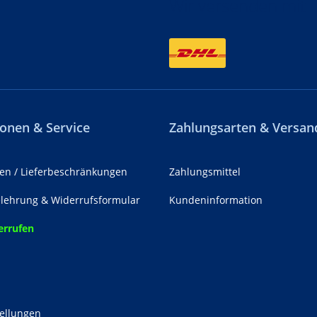
Wir versenden mit
onen & Service
Zahlungsarten & Versan
en / Lieferbeschränkungen
Zahlungsmittel
lehrung & Widerrufsformular
Kundeninformation
errufen
z
tellungen