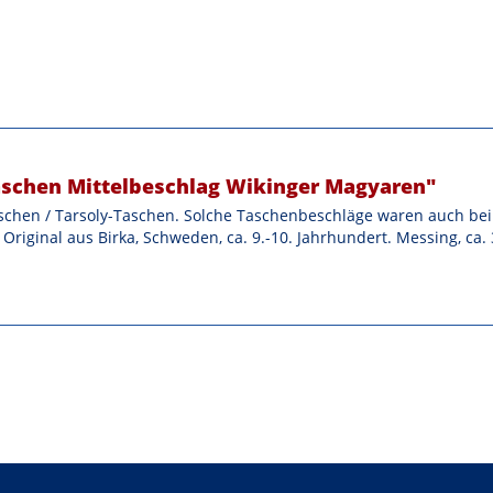
taschen Mittelbeschlag Wikinger Magyaren"
chen / Tarsoly-Taschen. Solche Taschenbeschläge waren auch bei
riginal aus Birka, Schweden, ca. 9.-10. Jahrhundert. Messing, ca. 3,