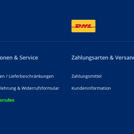
Wir versenden mit
onen & Service
Zahlungsarten & Versan
en / Lieferbeschränkungen
Zahlungsmittel
lehrung & Widerrufsformular
Kundeninformation
errufen
z