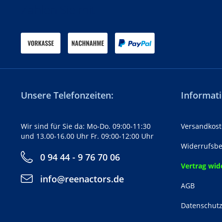
Zahlen Sie mit
Unsere Telefonzeiten:
Informati
Wir sind für Sie da: Mo-Do. 09:00-11:30
Versandkost
und 13.00-16.00 Uhr Fr. 09:00-12:00 Uhr
Widerrufsbe
0 94 44 - 9 76 70 06
Vertrag wid
info@reenactors.de
AGB
Datenschut