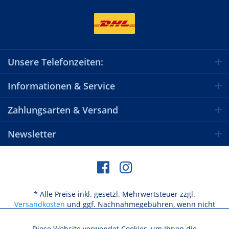
Unsere Telefonzeiten:
Informationen & Service
Zahlungsarten & Versand
Newsletter
* Alle Preise inkl. gesetzl. Mehrwertsteuer zzgl.
Versandkosten
und ggf. Nachnahmegebühren, wenn nicht
anders beschrieben
Diese Website verwendet Cookies, um Ihnen die
Aktiv