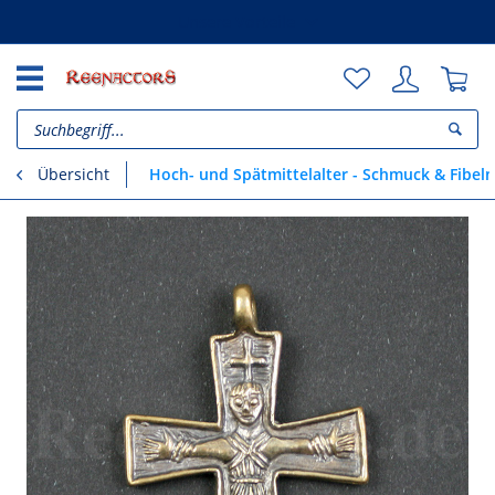
Unsere Vorteile
Hoch- und Spätmittelalter - Schmuck & Fibeln
Übersicht