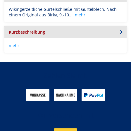
Wikingerzeitliche Gürtelschließe mit Gürtelblech. Nach
einem Original aus Birka, 9.-10....
mehr
Kurzbeschreibung
mehr
Zahlen Sie mit
Wir versenden mit