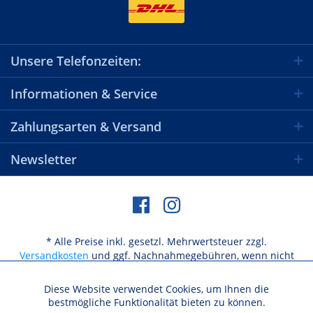
Unsere Telefonzeiten:
Informationen & Service
Zahlungsarten & Versand
Newsletter
* Alle Preise inkl. gesetzl. Mehrwertsteuer zzgl.
Versandkosten
und ggf. Nachnahmegebühren, wenn nicht
anders beschrieben
Diese Website verwendet Cookies, um Ihnen die
Aktiv
Funktionale
bestmögliche Funktionalität bieten zu können.