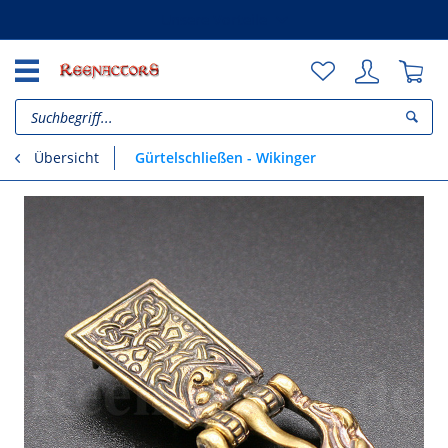
Unsere Vorteile
Gürtelschließen - Wikinger
Übersicht