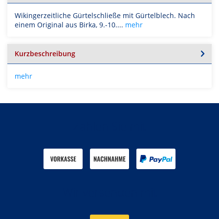
Wikingerzeitliche Gürtelschließe mit Gürtelblech. Nach
einem Original aus Birka, 9.-10....
mehr
Kurzbeschreibung
mehr
Zahlen Sie mit
Wir versenden mit