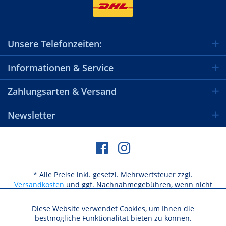
Unsere Telefonzeiten:
Informationen & Service
Zahlungsarten & Versand
Newsletter
* Alle Preise inkl. gesetzl. Mehrwertsteuer zzgl.
Versandkosten
und ggf. Nachnahmegebühren, wenn nicht
anders beschrieben
Diese Website verwendet Cookies, um Ihnen die
Aktiv
Funktionale
bestmögliche Funktionalität bieten zu können.