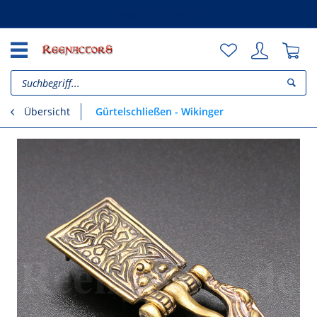
Unsere Vorteile
Gürtelschließen - Wikinger
Übersicht