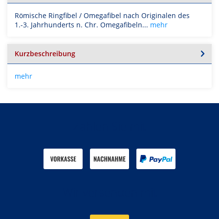
Römische Ringfibel / Omegafibel nach Originalen des
1.-3. Jahrhunderts n. Chr. Omegafibeln...
mehr
Kurzbeschreibung
mehr
Zahlen Sie mit
Wir versenden mit