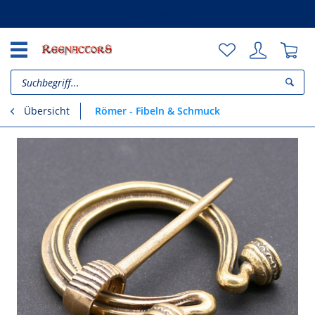
Unsere Vorteile
Römer - Fibeln & Schmuck
Übersicht