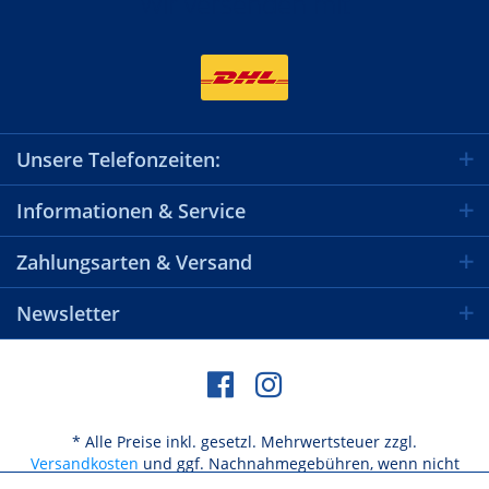
Wir versenden mit
Unsere Telefonzeiten:
Informationen & Service
Zahlungsarten & Versand
Newsletter
* Alle Preise inkl. gesetzl. Mehrwertsteuer zzgl.
Versandkosten
und ggf. Nachnahmegebühren, wenn nicht
anders beschrieben