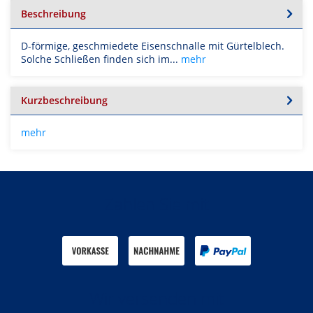
Beschreibung
D-förmige, geschmiedete Eisenschnalle mit Gürtelblech.
Solche Schließen finden sich im...
mehr
Kurzbeschreibung
mehr
Zahlen Sie mit
Wir versenden mit