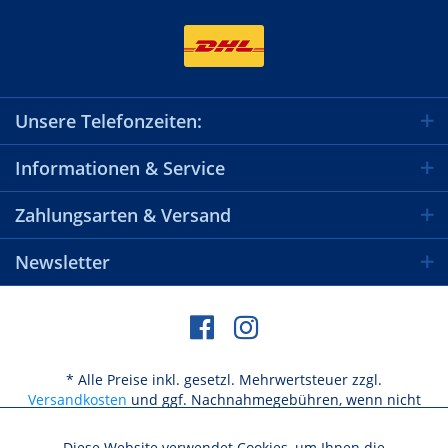
Unsere Telefonzeiten:
Informationen & Service
Zahlungsarten & Versand
Newsletter
* Alle Preise inkl. gesetzl. Mehrwertsteuer zzgl.
Versandkosten
und ggf. Nachnahmegebühren, wenn nicht
anders beschrieben
Diese Website verwendet Cookies, um Ihnen die
Aktiv