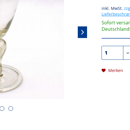
inkl. MwSt.
zzg
Lieferbeschr
Sofort versan
Deutschland
Merken