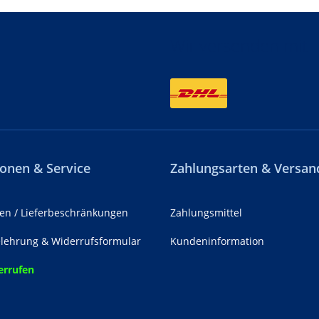
Wir versenden mit
onen & Service
Zahlungsarten & Versan
en / Lieferbeschränkungen
Zahlungsmittel
lehrung & Widerrufsformular
Kundeninformation
errufen