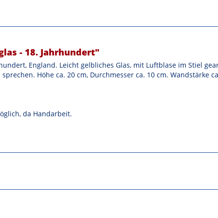
las - 18. Jahrhundert"
undert, England. Leicht gelbliches Glas, mit Luftblase im Stiel gea
rechen. Höhe ca. 20 cm, Durchmesser ca. 10 cm. Wandstärke ca. 2
öglich, da Handarbeit.