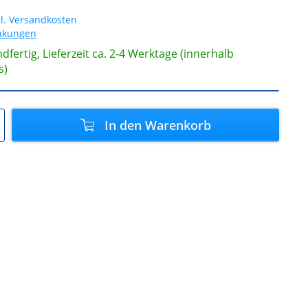
l. Versandkosten
änkungen
dfertig, Lieferzeit ca. 2-4 Werktage (innerhalb
s)
In den
Warenkorb