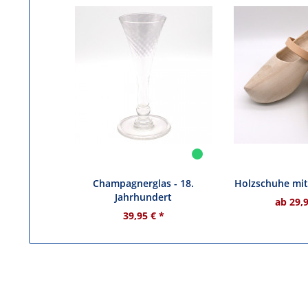
Champagnerglas - 18.
Holzschuhe mi
Jahrhundert
ab 29,9
39,95 € *