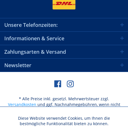
Unsere Telefonzeiten:
Informationen & Service
Zahlungsarten & Versand
Newsletter
* Alle Preise inkl. gesetzl. Mehrwertsteuer zzgl.
Versandkosten
und ggf. Nachnahmegebühren, wenn nicht
anders beschrieben
Diese Website verwendet Cookies, um Ihnen die
Aktiv
Funktionale
bestmögliche Funktionalität bieten zu können.