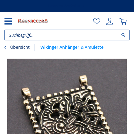
Unsere Vorteile
Wikinger Anhänger & Amulette
Übersicht