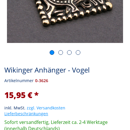
Wikinger Anhänger - Vogel
Artikelnummer
0-3626
15,95 € *
inkl. MwSt.
zzgl. Versandkosten
Lieferbeschränkungen
Sofort versandfertig, Lieferzeit ca. 2-4 Werktage
(innerhalb Deutschlands)