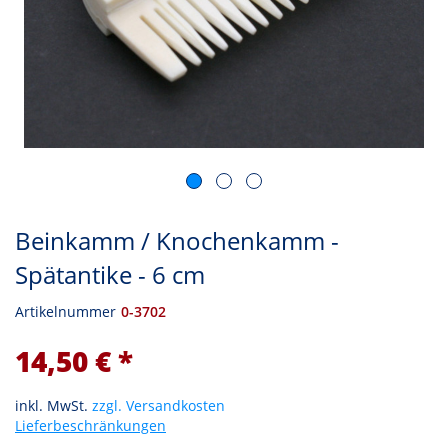
Beinkamm / Knochenkamm -
Spätantike - 6 cm
Artikelnummer
0-3702
14,50 € *
inkl. MwSt.
zzgl. Versandkosten
Lieferbeschränkungen