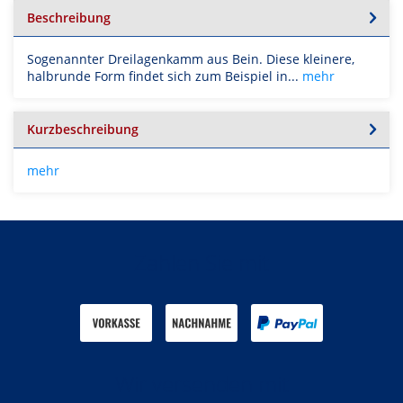
Beschreibung
Sogenannter Dreilagenkamm aus Bein. Diese kleinere,
halbrunde Form findet sich zum Beispiel in...
mehr
Kurzbeschreibung
mehr
Zahlen Sie mit
Wir versenden mit