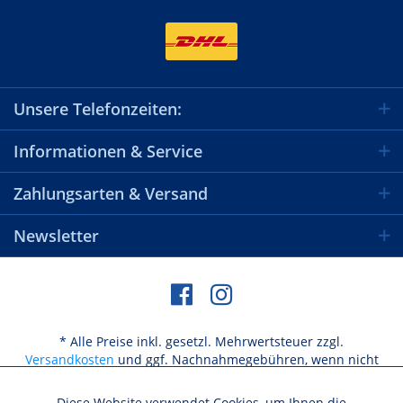
Unsere Telefonzeiten:
Informationen & Service
Zahlungsarten & Versand
Newsletter
* Alle Preise inkl. gesetzl. Mehrwertsteuer zzgl.
Versandkosten
und ggf. Nachnahmegebühren, wenn nicht
anders beschrieben
Diese Website verwendet Cookies, um Ihnen die
Aktiv