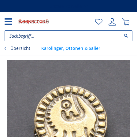
Unsere Vorteile
Karolinger, Ottonen & Salier
Übersicht