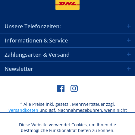
Unsere Telefonzeiten:
Informationen & Service
Zahlungsarten & Versand
Newsletter
* Alle Preise inkl. gesetzl. Mehrwertsteuer zzgl.
Versandkosten
und ggf. Nachnahmegebühren, wenn nicht
anders beschrieben
Diese Website verwendet Cookies, um Ihnen die
Aktiv
Funktionale
bestmögliche Funktionalität bieten zu können.