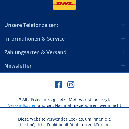
Unsere Telefonzeiten:
Informationen & Service
Zahlungsarten & Versand
Newsletter
* Alle Preise inkl. gesetzl. Mehrwertsteuer zzgl.
Versandkosten
und ggf. Nachnahmegebühren, wenn nicht
anders beschrieben
Diese Website verwendet Cookies, um Ihnen die
Aktiv
Funktionale
bestmögliche Funktionalität bieten zu können.