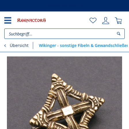
Unsere Vorteile
Wikinger - sonstige Fibeln & Gewandschließe
Übersicht