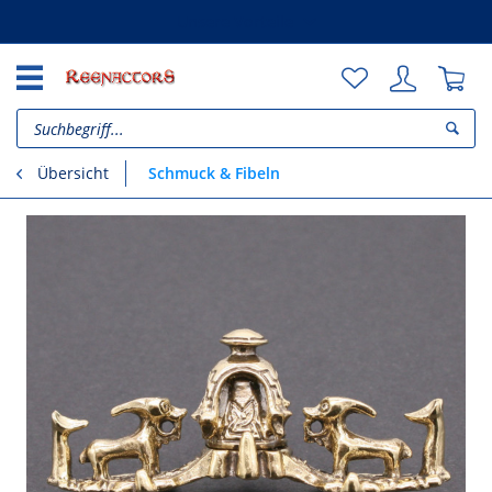
Unsere Vorteile
Schmuck & Fibeln
Übersicht