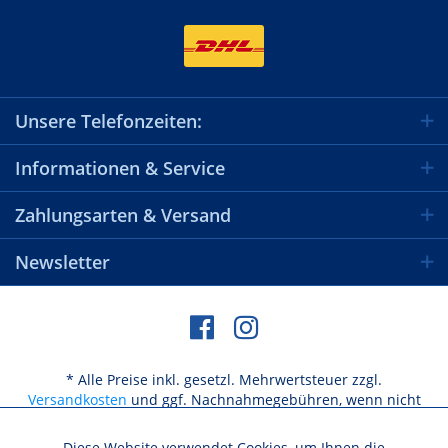
Unsere Telefonzeiten:
Informationen & Service
Zahlungsarten & Versand
Newsletter
* Alle Preise inkl. gesetzl. Mehrwertsteuer zzgl.
Versandkosten
und ggf. Nachnahmegebühren, wenn nicht
anders beschrieben
Diese Website verwendet Cookies, um Ihnen die
Aktiv