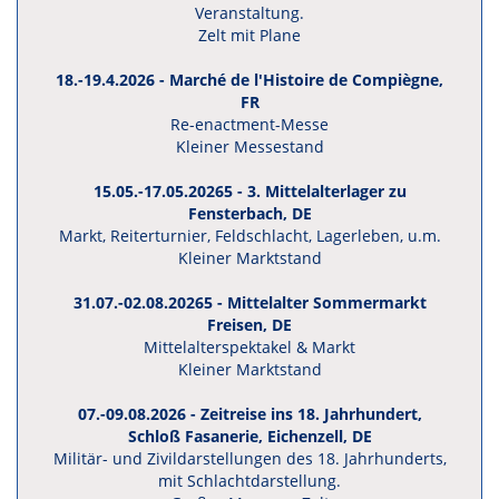
Veranstaltung.
Zelt mit Plane
18.-19.4.2026 - Marché de l'Histoire de Compiègne,
FR
Re-enactment-Messe
Kleiner Messestand
15.05.-17.05.20265 - 3. Mittelalterlager zu
Fensterbach
, DE
Markt, Reiterturnier, Feldschlacht, Lagerleben, u.m.
Kleiner Marktstand
31.07.-02.08.20265 - Mittelalter Sommermarkt
Freisen
, DE
Mittelalterspektakel & Markt
Kleiner Marktstand
07.-09.08.2026 - Zeitreise ins 18. Jahrhundert,
Schloß Fasanerie, Eichenzell
, DE
Militär- und Zivildarstellungen des 18. Jahrhunderts,
mit Schlachtdarstellung.