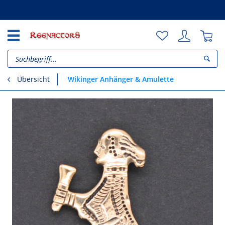
Unsere Vorteile
Wikinger Anhänger & Amulette
Übersicht