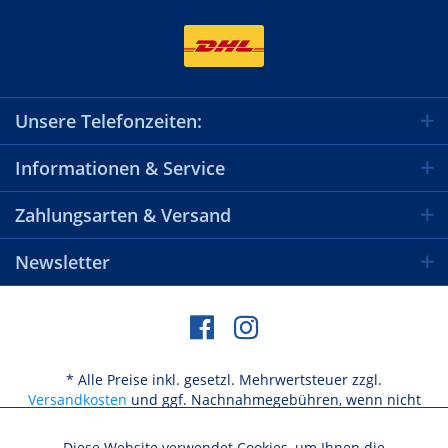
Unsere Telefonzeiten:
Informationen & Service
Zahlungsarten & Versand
Newsletter
* Alle Preise inkl. gesetzl. Mehrwertsteuer zzgl.
Versandkosten
und ggf. Nachnahmegebühren, wenn nicht
anders beschrieben
Diese Website verwendet Cookies, um Ihnen die
Aktiv