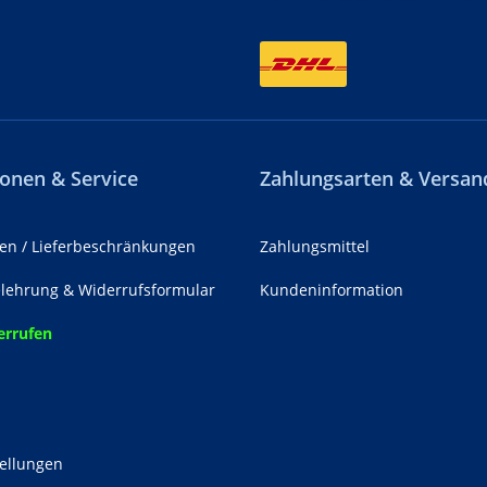
onen & Service
Zahlungsarten & Versan
en / Lieferbeschränkungen
Zahlungsmittel
lehrung & Widerrufsformular
Kundeninformation
errufen
z
tellungen