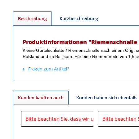
Beschreibung
Kurzbeschreibung
Produktinformationen "Riemenschnalle 
Kleine Gürtelschließe / Riemenschnalle nach einem Original 
Rußland und im Baltikum. Für eine Riemenbreite von 1,5 cm
Fragen zum Artikel?
Kunden kauften auch
Kunden haben sich ebenfalls
Bitte beachten Sie, dass wir uns in der Zeit vom
Bitte beachten 