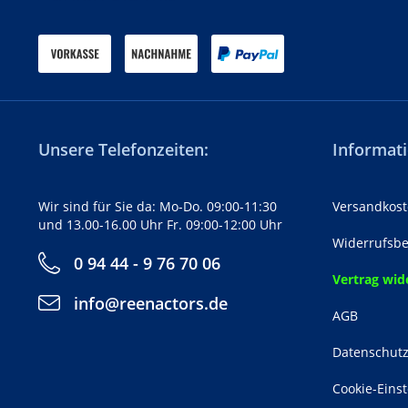
Unsere Telefonzeiten:
Informati
Wir sind für Sie da: Mo-Do. 09:00-11:30
Versandkost
und 13.00-16.00 Uhr Fr. 09:00-12:00 Uhr
Widerrufsbe
0 94 44 - 9 76 70 06
Vertrag wid
info@reenactors.de
AGB
Datenschut
Cookie-Eins